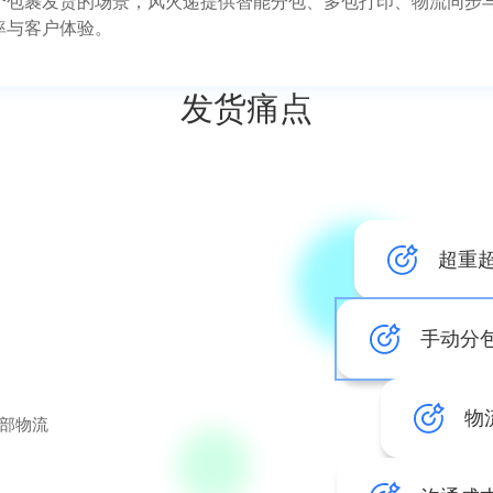
个包裹发货的场景，风火递提供智能分包、多包打印、物流同步
率与客户体验。
发货痛点
超重
手动分
物
部物流