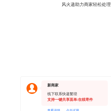
风火递助力商家轻松处理
新商家
线下联系快递繁琐
支持一键共享面单/在线寄件
查看详情
点击试用