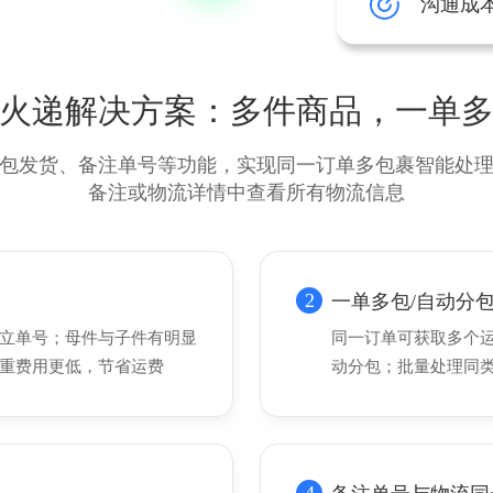
沟通成
火递解决方案：多件商品，一单
包发货、备注单号等功能，实现同一订单多包裹智能处
备注或物流详情中查看所有物流信息
2
一单多包/自动分
立单号；母件与子件有明显
同一订单可获取多个
重费用更低，节省运费
动分包；批量处理同