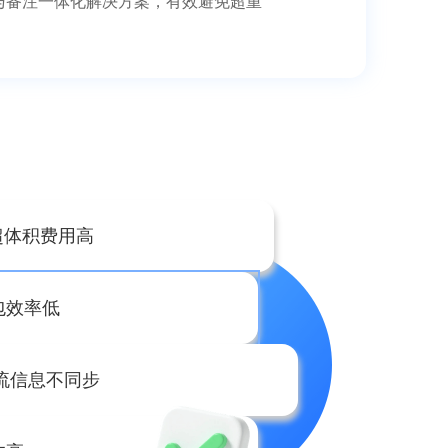
与备注一体化解决方案，有效避免超重
超体积费用高
包效率低
流信息不同步