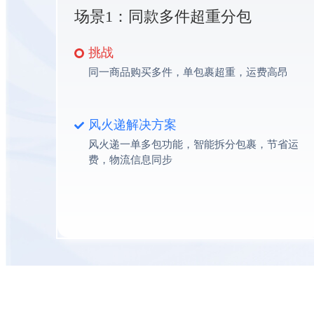
场景1：同款多件超重分包
挑战
同一商品购买多件，单包裹超重，运费高昂
风火递解决方案
风火递一单多包功能，智能拆分包裹，节省运
费，物流信息同步