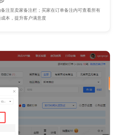
步
动备注至卖家备注栏；买家在订单备注内可查看所有
通成本，提升客户满意度