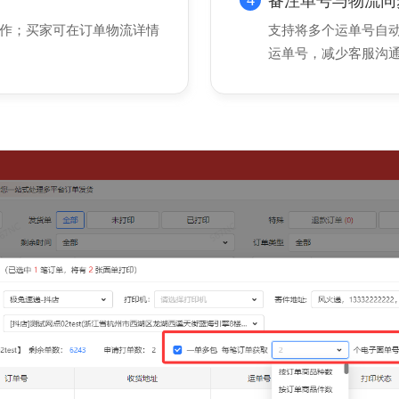
4
备注单号与物流同
作；买家可在订单物流详情
支持将多个运单号自
运单号，减少客服沟